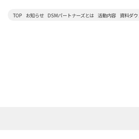
TOP
お知らせ
DSMパートナーズとは
活動内容
資料ダウ