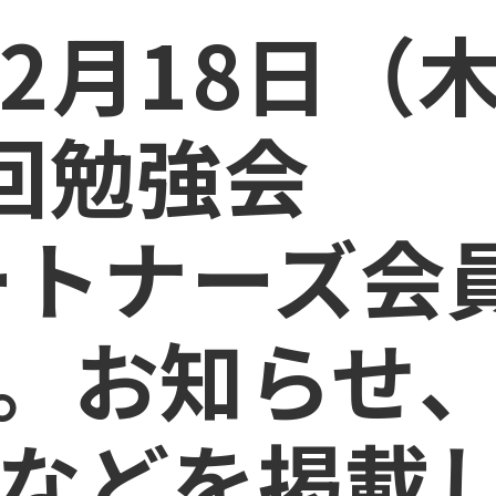
12月18日（木
回勉強会
ートナーズ会
。
お知らせ
などを掲載