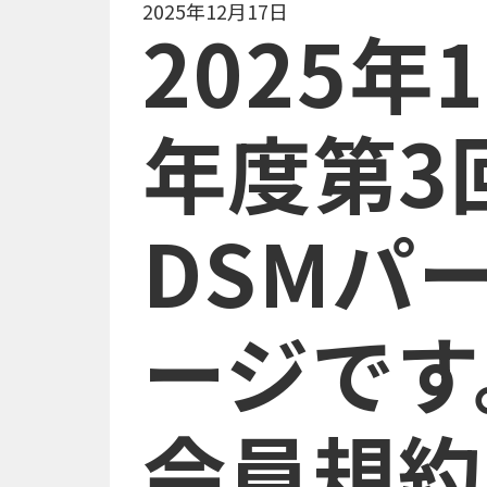
2025年12月17日
2025年
年度第3
DSMパ
ージです
会員規約