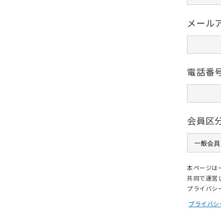
メール
電話番
会員区
本ページは
共同で運営
プライバシ
プライバシ