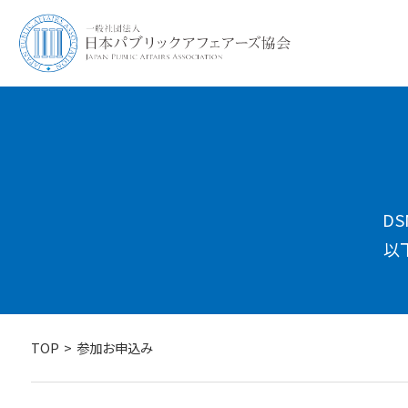
D
以
TOP
参加お申込み