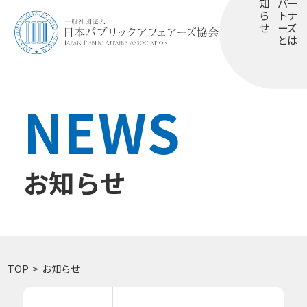
知
パー
ら
トナ
せ
ーズ
とは
NEWS
お知らせ
TOP
お知らせ